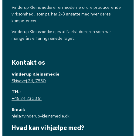
Vinderup Kleinsmedie er en moderne ordre producerende
virksomhed , som pt. har 2-3 ansatte med hver deres
kompetencer.
Vinderup Kleinsmedie ejes af Niels Libergren som har
mange års erfaring i smede faget.
Kontakt os
Vinderup Kleinsmedie
Skivevej 24, 7830
Tlf.:
+45 24 23 33 51
Email:
niels@vinderup-kleinsmedie.dk
Hvad kan vi hjælpe med?