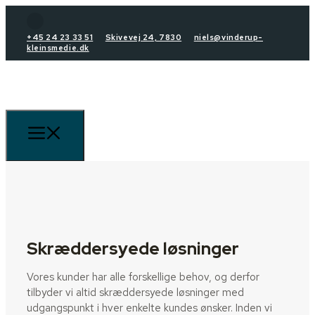
+45 24 23 33 51
Skivevej 24, 7830
niels@vinderup-
kleinsmedie.dk
Skræddersyede løsninger
Vores kunder har alle forskellige behov, og derfor
tilbyder vi altid skræddersyede løsninger med
udgangspunkt i hver enkelte kundes ønsker. Inden vi