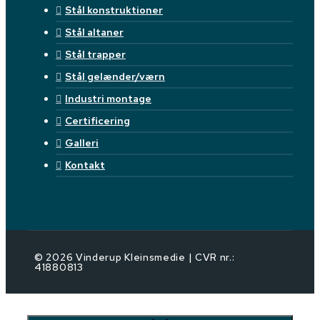
Stål konstruktioner
Stål altaner
Stål trapper
Stål gelænder/værn
Industri montage
Certificering
Galleri
Kontakt
© 2026 Vinderup Kleinsmedie | CVR nr.:
41880813